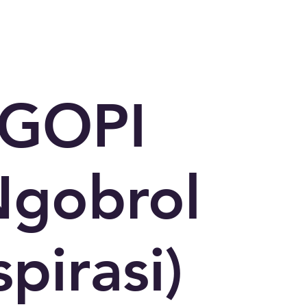
GOPI
Ngobrol
spirasi)