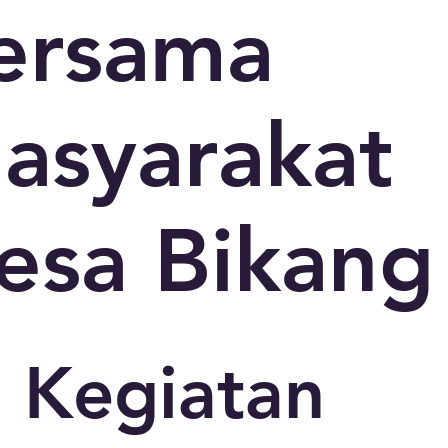
ersama
asyarakat
esa Bikang
Kegiatan